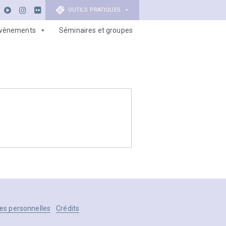
OUTILS PRATIQUES
vènements
Séminaires et groupes
es personnelles
Crédits