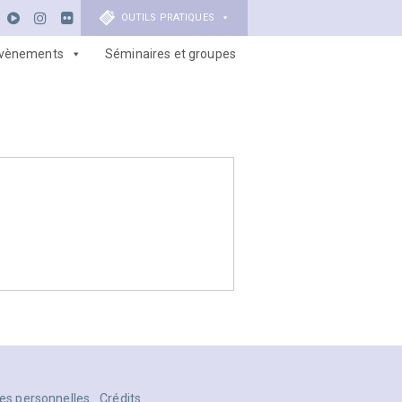
OUTILS PRATIQUES
vènements
Séminaires et groupes
es personnelles
Crédits