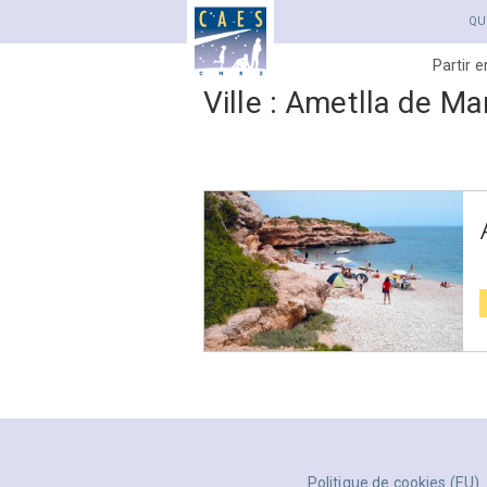
QU
Partir 
Ville :
Ametlla de Ma
Politique de cookies (EU)