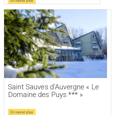
En savoir plus
Saint Sauves d’Auvergne « Le
Domaine des Puys *** »
En savoir plus