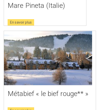
Mare Pineta (Italie)
En savoir plus
Métabief « le bief rouge** »