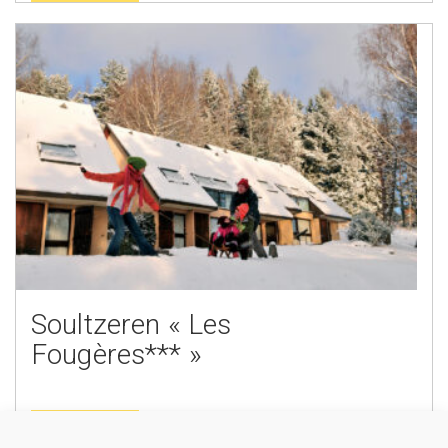
Soultzeren « Les
Fougères*** »
En savoir plus