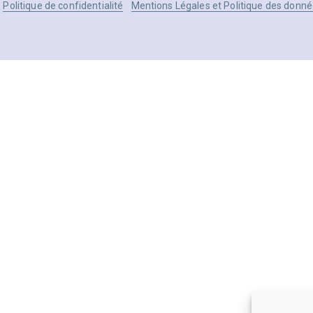
Politique de confidentialité
Mentions Légales et Politique des donné