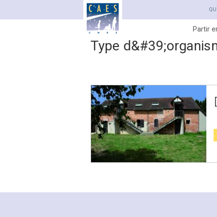
QU
Partir 
Type d&#39;organis