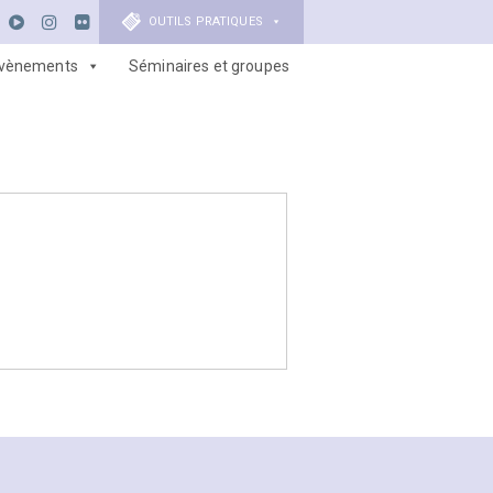
OUTILS PRATIQUES
vènements
Séminaires et groupes