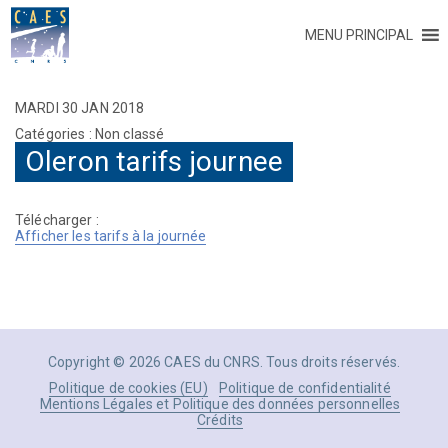
MENU PRINCIPAL
MARDI 30 JAN 2018
Catégories : Non classé
Oleron tarifs journee
Télécharger :
Afficher les tarifs à la journée
Copyright © 2026 CAES du CNRS. Tous droits réservés.
Politique de cookies (EU)
Politique de confidentialité
Mentions Légales et Politique des données personnelles
Crédits