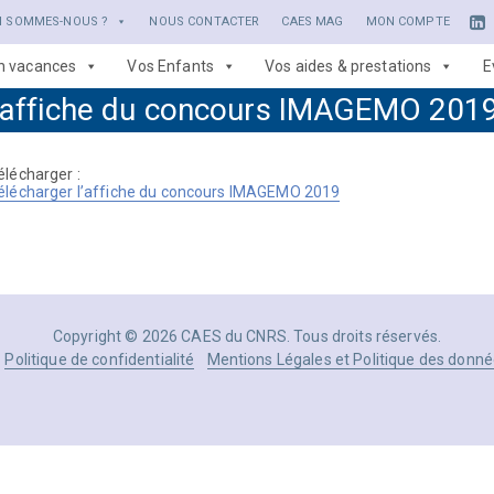
I SOMMES-NOUS ?
NOUS CONTACTER
CAES MAG
MON COMPTE
en vacances
Vos Enfants
Vos aides & prestations
E
affiche du concours IMAGEMO 201
élécharger :
élécharger l’affiche du concours IMAGEMO 2019
Copyright © 2026 CAES du CNRS. Tous droits réservés.
Politique de confidentialité
Mentions Légales et Politique des donné