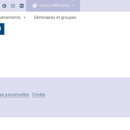
OUTILS PRATIQUES
vènements
Séminaires et groupes
9
es personnelles
Crédits