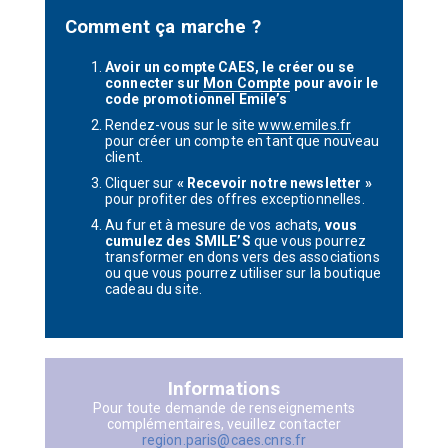
Comment ça marche ?
Avoir un compte CAES, le créer ou se
connecter sur
Mon Compte
pour avoir le
code promotionnel Emile’s
Rendez-vous sur le site
www.emiles.fr
pour créer un compte en tant que nouveau
client.
Cliquer sur
« Recevoir notre newsletter »
pour profiter des offres exceptionnelles.
Au fur et à mesure de vos achats,
vous
cumulez des SMILE’S
que vous pourrez
transformer en dons vers des associations
ou que vous pourrez utiliser sur la boutique
cadeau du site.
Informations
Pour toute demande de renseignements
complémentaires, veuillez contacter
region.paris@caes.cnrs.fr