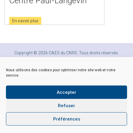
Centre Paul-Langevin
En savoir plus
Copyright © 2026 CAES du CNRS. Tous droits réservés.
Politique de cookies (EU)
Politique de confidentialité
Mentions Légales et Politique des données personnelles
Crédits
Nous utilisons des cookies pour optimiser notre site web et notre
service.
Accepter
Refuser
Préférences