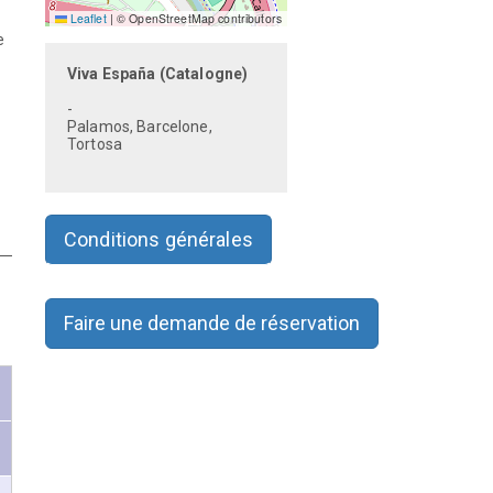
Leaflet
|
© OpenStreetMap contributors
e
Viva España (Catalogne)
-
Palamos, Barcelone,
Tortosa
Conditions générales
Faire une demande de réservation