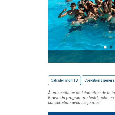
Calculer mon TD
Conditions généra
À une centaine de kilomètres
de la f
Brava.
U
n programme festif, riche en
concertation avec les jeunes.