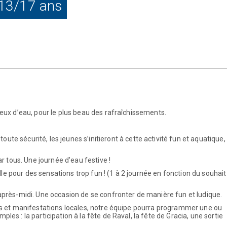
 13/17 ans
.
jeux d’eau, pour le plus beau des rafraîchissements.
toute sécurité, les jeunes s’initieront à cette activité fun et aquatique,
 tous. Une journée d’eau festive !
e pour des sensations trop fun ! (1 à 2 journée en fonction du souhait
’après-midi. Une occasion de se confronter de manière fun et ludique.
tés et manifestations locales, notre équipe pourra programmer une ou
les : la participation à la fête de Raval, la fête de Gracia, une sortie