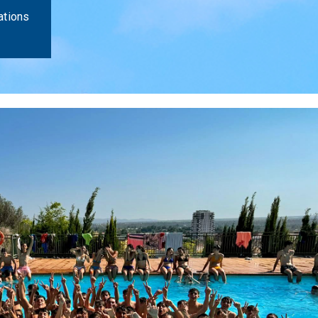
ations