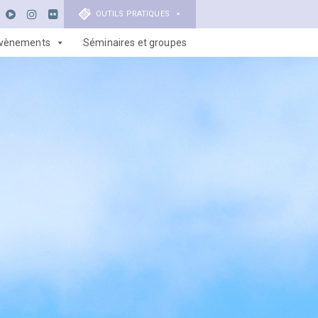
OUTILS PRATIQUES
vènements
Séminaires et groupes