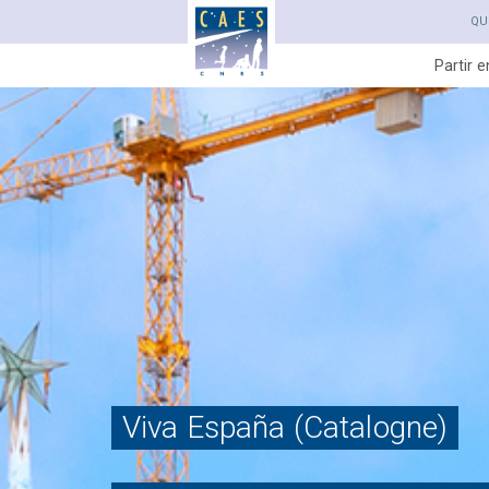
QU
Partir 
Viva España (Catalogne)