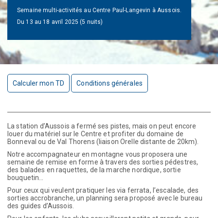
Semaine multi-activités au Centre Paul-Langevin à Aussois.
Du 13 au 18 avril 2025 (5 nuits)
Calculer mon TD
Conditions générales
La station d’Aussois a fermé ses pistes, mais on peut encore
louer du matériel sur le Centre et profiter du domaine de
Bonneval ou de Val Thorens (liaison Orelle distante de 20km).
Notre accompagnateur en montagne vous proposera une
semaine de remise en forme à travers des sorties pédestres,
des balades en raquettes, de la marche nordique, sortie
bouquetin…
Pour ceux qui veulent pratiquer les via ferrata, l’escalade, des
sorties accrobranche, un planning sera proposé avec le bureau
des guides d’Aussois.