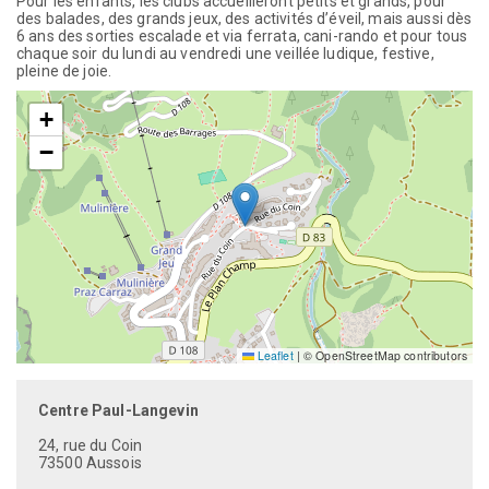
Pour les enfants, les clubs accueilleront petits et grands, pour
des balades, des grands jeux, des activités d’éveil, mais aussi dès
6 ans des sorties escalade et via ferrata, cani-rando et pour tous
chaque soir du lundi au vendredi une veillée ludique, festive,
pleine de joie.
+
−
Leaflet
|
© OpenStreetMap contributors
Centre Paul-Langevin
24, rue du Coin
73500 Aussois