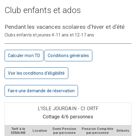
Club enfants et ados
Pendant les vacances scolaires d'hiver et d'été
Clubs enfants et jeunes 4-11 ans et 12-17 ans
Calculer mon TD
Conditions générales
Voir les conditions d'éligibilité
Faire une demande de réservation
L'ISLE JOURDAIN - CI ORTF
Cottage 4/6 personnes
Tarif à la
Demi Pension
Pension Complète
Location
Enfants
SEMAINE
par personne
par personne