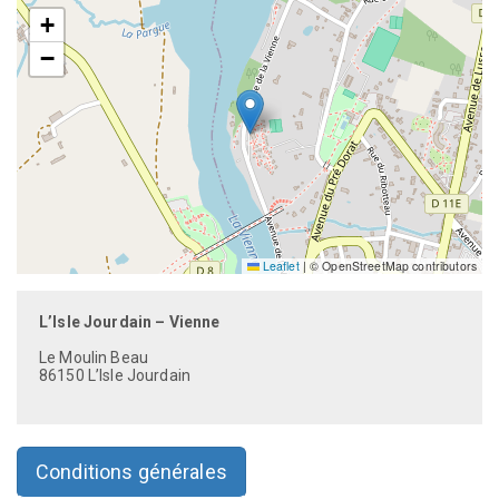
+
−
Leaflet
|
© OpenStreetMap contributors
L’Isle Jourdain – Vienne
Le Moulin Beau
86150 L’Isle Jourdain
Conditions générales