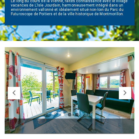
Le long du cours de la Vienne, faites connaissance avec le village
vacances de L’Isle Jourdain, harmonieusement intégré dans un
environnement vallonné et idéalement situé non-loin du Parc du
Futuroscope de Poitiers et de la ville historique de Montmorillon.
Previ
Next
ous