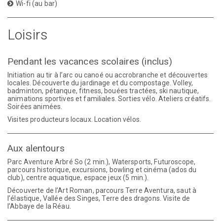
Wi-fi (au bar)
Loisirs
Pendant les vacances scolaires (inclus)
Initiation au tir à l’arc ou canoé ou accrobranche et découvertes
locales. Découverte du jardinage et du compostage. Volley,
badminton, pétanque, fitness, bouées tractées, ski nautique,
animations sportives et familiales. Sorties vélo. Ateliers créatifs.
Soirées animées.
Visites producteurs locaux. Location vélos.
Aux alentours
Parc Aventure Arbré So (2 min.), Watersports, Futuroscope,
parcours historique, excursions, bowling et cinéma (ados du
club), centre aquatique, espace jeux (5 min.).
Découverte de l’Art Roman, parcours Terre Aventura, saut à
l’élastique, Vallée des Singes, Terre des dragons. Visite de
l’Abbaye de la Réau.