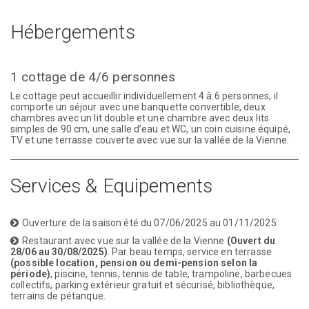
Hébergements
1 cottage de 4/6 personnes
Le cottage peut accueillir individuellement 4 à 6 personnes, il
comporte un séjour avec une banquette convertible, deux
chambres avec un lit double et une chambre avec deux lits
simples de 90 cm, une salle d’eau et WC, un coin cuisine équipé,
TV et une terrasse couverte avec vue sur la vallée de la Vienne.
Services & Equipements
Ouverture de la saison été du 07/06/2025 au 01/11/2025
Restaurant avec vue sur la vallée de la Vienne
(Ouvert du
28/06 au 30/08/2025
)
. Par beau temps, service en terrasse
(possible location, pension ou demi-pension selon la
période)
, piscine, tennis, tennis de table, trampoline, barbecues
collectifs, parking extérieur gratuit et sécurisé, bibliothèque,
terrains de pétanque.