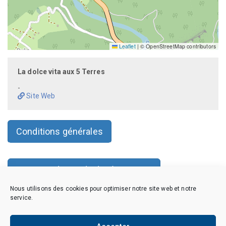
Leaflet
|
© OpenStreetMap contributors
La dolce vita aux 5 Terres
-
Site Web
Conditions générales
Faire une demande de réservation
Nous utilisons des cookies pour optimiser notre site web et notre
service.
Copyright © 2026 CAES du CNRS. Tous droits réservés.