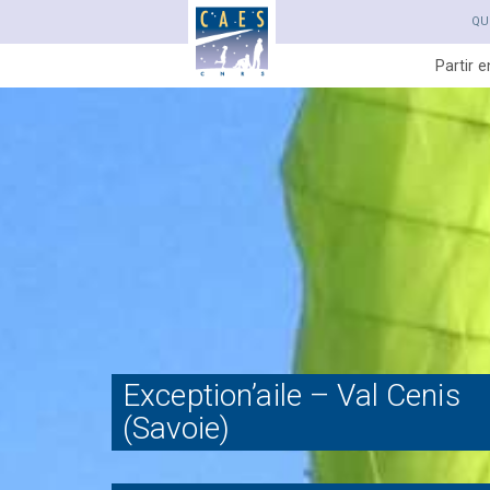
QU
Partir 
Exception’aile – Val Cenis
(Savoie)