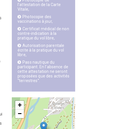
Photocopie de
l’attestation de la Carte
Vitale,
Photocopie des
vaccinations à jour,
Certificat médical de non
contre-indication à la
pratique du vol libre,
Autorisation parentale
écrite à la pratique du vol
libre,
Pass nautique du
participant. En l’absence de
cette attestation ne seront
proposées que des activités
“terrestres”.
s,
+
−