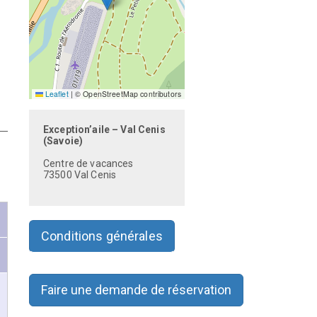
s
Leaflet
|
© OpenStreetMap contributors
Exception’aile – Val Cenis
(Savoie)
Centre de vacances
73500 Val Cenis
e
Conditions générales
Faire une demande de réservation
ui