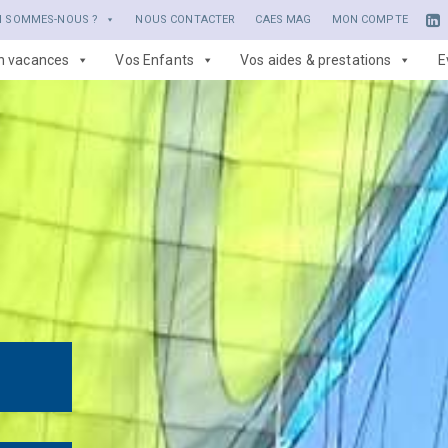
I SOMMES-NOUS ?
NOUS CONTACTER
CAES MAG
MON COMPTE
en vacances
Vos Enfants
Vos aides & prestations
E