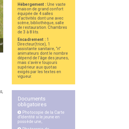
Hébergement :
Une vaste
maison de grand confort
équipée de 4 salles
d’activités dont une avec
scène, bibliothèque, salle
de restauration. Chambres
de 3 à 8 lits.
Encadrement :
1
Directeur(trice), 1
assistante sanitaire, “n”
animateurs dont le nombre
dépend de l’âge des jeunes,
mais s’avère toujours
supérieur aux quotas
exigés par les textes en
vigueur.
Documents
obligatoires
Photocopie de la Carte
d’Identité si le jeune en
possède une,