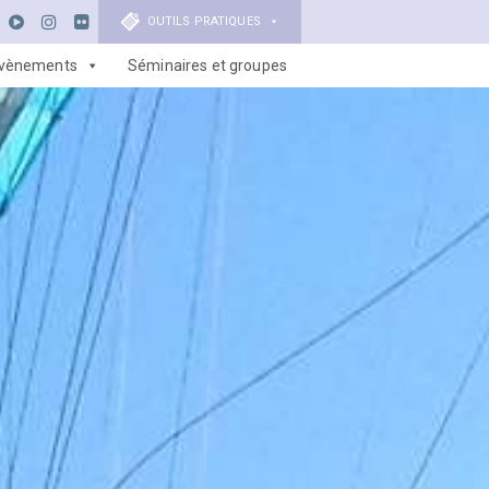
OUTILS PRATIQUES
vènements
Séminaires et groupes