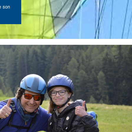
e son