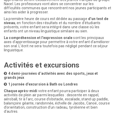
Nacel. Les professeurs vont alors se concentrer sur les
difficultés communes que rencontrent nos jeunes participants et
ainsi les aider à progresser.
La première heure de cours est dédiée au passage
d’un test de
niveau
, en fonction des résultats et du nombre d’étudiants
présents, votre enfant sera intégré dans une classe où les
enfants ont un niveau linguistique similaire au sien.
La compréhension et l’expression orale
sont les principaux
axes d’apprentissage pour permettre à votre enfant d’améliorer
son oral. L’écrit ne sera toutefois pas négligé pendant ce séjour
linguistique.
Activités et excursions
4 demi-journées d’activités avec des sports, jeux et
grands jeux
1 journée d’excursion à Bath ou Londres
Chaque après-midi
votre enfant pourra participer à deux
activités de plein air parmi lesquelles : descente en rappel,
aéroball, tir à l’arc, course d’obstacle, escalade, stand up paddle,
balançoire géante, randonnée, échelle de Jacobs, Canoë, course
d’orientation, construction d’un radeau, tyrolienne et bien
d’autres.