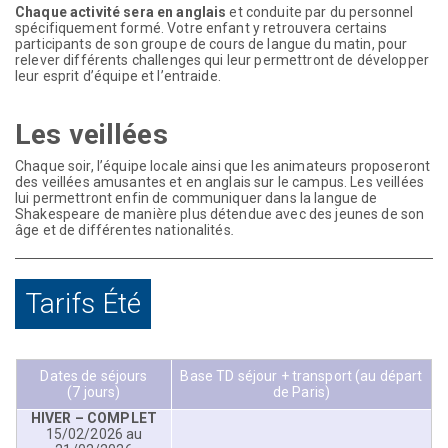
Chaque activité sera en anglais
et conduite par du personnel
spécifiquement formé. Votre enfant y retrouvera certains
participants de son groupe de cours de langue du matin, pour
relever différents challenges qui leur permettront de développer
leur esprit d’équipe et l’entraide.
Les veillées
Chaque soir, l’équipe locale ainsi que les animateurs proposeront
des veillées amusantes et en anglais sur le campus. Les veillées
lui permettront enfin de communiquer dans la langue de
Shakespeare de manière plus détendue avec des jeunes de son
âge et de différentes nationalités
.
Tarifs Été
Dates de séjours
Base TD séjour + transport (au départ
(7 jours)
de Paris)
HIVER – COMPLET
15/02/2026 au