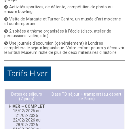
Activités sportives, de détente, compétition de photo ou
encore bowling.
Visite de Margate et Turner Centre, un musée d’art moderne
et contemporain
2 soirées à thème organisées à l’école (disco, atelier de
percussions, vidéo, etc.)
Une journée d’excursion (généralement) à Londres
complètera le séjour linguistique. Votre enfant pourra y découvrir
le British Museum riche de plus de deux millénaires d’histoire.
Tarifs Hiver
Dates de séjours
Base TD séjour + transport (au départ
(7 jours)
de Paris)
HIVER – COMPLET
15/02/2026 au
21/02/2026
22/02/2026 au
28/02/2026