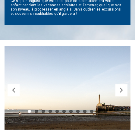
Ce séjour linguistique est idéal pour occuper utilement votre
enfant pendant les vacances scolaires et l’amener, quel que soit
son niveau, à progresser en anglais. Sans oublier les excursions
et souvenirs inoubliables qu’il gardera !
Previ
Next
ous