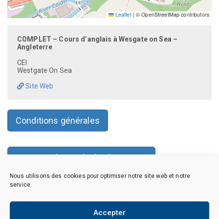
Leaflet
|
© OpenStreetMap contributors
COMPLET – Cours d’anglais à Wesgate on Sea –
Angleterre
CEI
Westgate On Sea
Site Web
Conditions générales
Faire une demande de réservation
Nous utilisons des cookies pour optimiser notre site web et notre
service.
Copyright © 2026 CAES du CNRS. Tous droits réservés.
Accepter
Politique de cookies (EU)
Politique de confidentialité