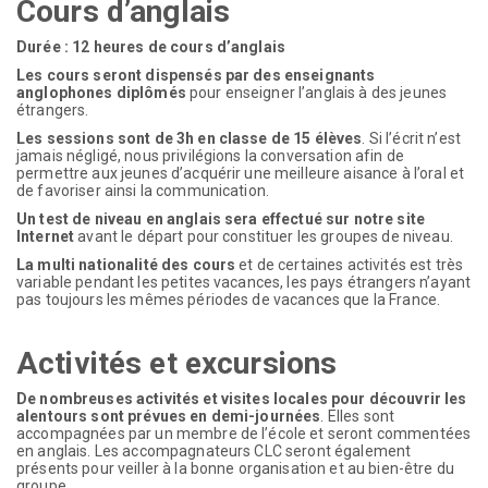
Cours d’anglais
Durée : 12 heures de cours d’anglais
Les cours seront dispensés par des enseignants
anglophones diplômés
pour enseigner l’anglais à des jeunes
étrangers.
Les sessions sont de 3h en classe de 15 élèves
. Si l’écrit n’est
jamais négligé, nous privilégions la conversation afin de
permettre aux jeunes d’acquérir une meilleure aisance à l’oral et
de favoriser ainsi la communication.
Un test de niveau en anglais sera effectué sur notre site
Internet
avant le départ pour constituer les groupes de niveau.
La multi nationalité des cours
et de certaines activités est très
variable pendant les petites vacances, les pays étrangers n’ayant
pas toujours les mêmes périodes de vacances que la France.
Activités et excursions
De nombreuses activités et visites locales pour découvrir les
alentours sont prévues en demi-journées
. Elles sont
accompagnées par un membre de l’école et seront commentées
en anglais. Les accompagnateurs CLC seront également
présents pour veiller à la bonne organisation et au bien-être du
groupe.