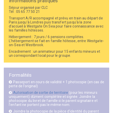
Informations pratiques
Séjour organisé par CLC
Tél : 05 65 77 50 21
Transport A/R accompagné et prévu en train au départ de
Paris jusqu’à Londres puis transfert jusqu’à la zone
d’accueil à Westgate On Sea pour faire connaissance avec
les familles hôtesses.
Hébergement : 7 jours / 6 pensions complètes.
L’hébergement se fait en famille hôtesse, entre Westgate-
on-Sea et Westbrook.
Encadrement : un animateur pour 15 enfants mineurs et
un correspondant local pour le groupe.
Formalités
Passeport en cours de validité + 1 photocopie (en cas de
perte de l’original)
Autorisation de sortie de territoire
(pour les mineurs
uniquement) dûment complétée et signée. Joindre la
photocopie du livret de famille si le parent signataire et
l’enfant ne portent pas le même nom.
Joindre la photocopie de la pièce d’identité du parent