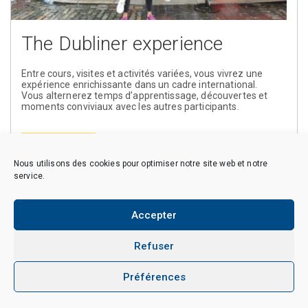
The Dubliner experience
Entre cours, visites et activités variées, vous vivrez une
expérience enrichissante dans un cadre international.
Vous alternerez temps d’apprentissage, découvertes et
moments conviviaux avec les autres participants.
En savoir plus
Nous utilisons des cookies pour optimiser notre site web et notre
service.
Accepter
Copyright © 2026 CAES du CNRS. Tous droits réservés.
Politique de cookies (EU)
Politique de confidentialité
Mentions Légales et Politique des données personnelles
Refuser
Crédits
Préférences