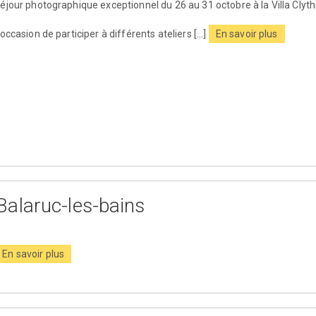
éjour photographique exceptionnel du 26 au 31 octobre à la Villa Clyth
'occasion de participer à différents ateliers [...]
En savoir plus
Balaruc-les-bains
En savoir plus