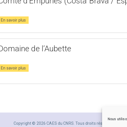
Comte d’Empuries (Costa Brava / Es
En savoir plus
Domaine de l’Aubette
En savoir plus
Nous utiliso
Copyright © 2026 CAES du CNRS. Tous droits réservés.