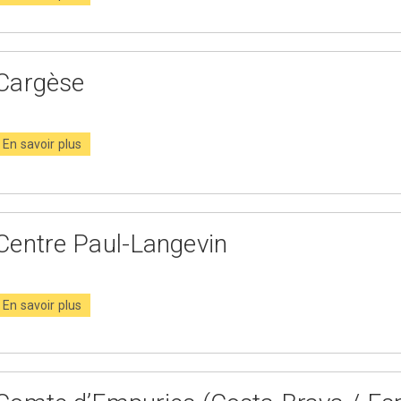
Cargèse
En savoir plus
Centre Paul-Langevin
En savoir plus