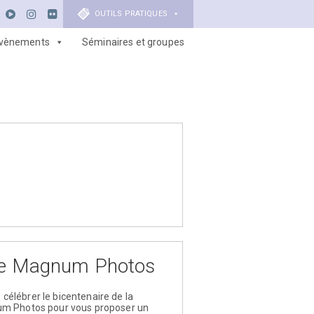
OUTILS PRATIQUES
vènements
Séminaires et groupes
ence Magnum Photos
élébrer le bicentenaire de la
num Photos pour vous proposer un