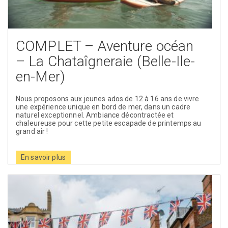
COMPLET – Aventure océan
– La Chataîgneraie (Belle-Ile-
en-Mer)
Nous proposons aux jeunes ados de 12 à 16 ans de vivre
une expérience unique en bord de mer, dans un cadre
naturel exceptionnel. Ambiance décontractée et
chaleureuse pour cette petite escapade de printemps au
grand air !
En savoir plus