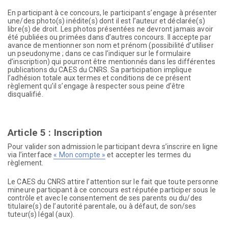
En participant à ce concours, le participant s’engage à présenter
une/des photo(s) inédite(s) dont il est l’auteur et déclarée(s)
libre(s) de droit. Les photos présentées ne devront jamais avoir
été publiées ou primées dans d’autres concours. Il accepte par
avance de mentionner son nom et prénom (possibilité d’utiliser
un pseudonyme ; dans ce cas l’indiquer sur le formulaire
d’inscription) qui pourront être mentionnés dans les différentes
publications du CAES du CNRS. Sa participation implique
l’adhésion totale aux termes et conditions de ce présent
règlement qu’il s’engage à respecter sous peine d’être
disqualifié.
Article 5 : Inscription
Pour valider son admission le participant devra s’inscrire en ligne
via l’interface
« Mon compte »
et accepter les termes du
règlement.
Le CAES du CNRS attire l’attention sur le fait que toute personne
mineure participant à ce concours est réputée participer sous le
contrôle et avec le consentement de ses parents ou du/des
titulaire(s) de l’autorité parentale, ou à défaut, de son/ses
tuteur(s) légal (aux).