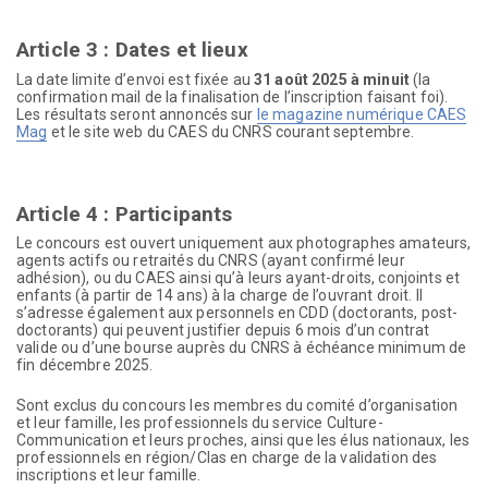
Article 3 : Dates et lieux
La date limite d’envoi est fixée au
31 août 2025 à minuit
(la
confirmation mail de la finalisation de l’inscription faisant foi).
Les résultats seront annoncés sur
le magazine numérique CAES
Mag
et le site web du CAES du CNRS courant septembre.
Article 4 : Participants
Le concours est ouvert uniquement aux photographes amateurs,
agents actifs ou retraités du CNRS (ayant confirmé leur
adhésion), ou du CAES ainsi qu’à leurs ayant-droits, conjoints et
enfants (à partir de 14 ans) à la charge de l’ouvrant droit. Il
s’adresse également aux personnels en CDD (doctorants, post-
doctorants) qui peuvent justifier depuis 6 mois d’un contrat
valide ou d’une bourse auprès du CNRS à échéance minimum de
fin décembre 2025.
Sont exclus du concours les membres du comité d’organisation
et leur famille, les professionnels du service Culture-
Communication et leurs proches, ainsi que les élus nationaux, les
professionnels en région/Clas en charge de la validation des
inscriptions et leur famille.