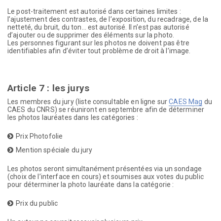
Le post-traitement est autorisé dans certaines limites :
l’ajustement des contrastes, de l’exposition, du recadrage, de la
netteté, du bruit, du ton… est autorisé. Il n’est pas autorisé
d’ajouter ou de supprimer des éléments sur la photo.
Les personnes figurant sur les photos ne doivent pas être
identifiables afin d’éviter tout problème de droit à l’image.
Article 7 : les jurys
Les membres du jury (liste consultable en ligne sur
CAES Mag
du
CAES du CNRS) se réuniront en septembre afin de déterminer
les photos lauréates dans les catégories :
Prix Photofolie
Mention spéciale du jury
Les photos seront simultanément présentées via un sondage
(choix de l’interface en cours) et soumises aux votes du public
pour déterminer la photo lauréate dans la catégorie :
Prix du public