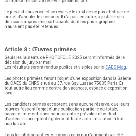
Un auteur ne saurait recevoir plusieurs prix.
Le jury est souverain et se réserve le droit de ne pas attribuer de
prix et d’annuler le concours. Il n’a pas, en outre, à justifier ses
décisions auprès des participants dont les photographies
n’auraient pas été retenues.
Article 8 : Œuvres primées
Seuls les lauréats de PHOTOFOLIE 2025 seront informés de la
décision du jury par mail.
Les résultats seront rendus publics et visibles sur le
CAES Mag
.
Les photos primées feront l’objet d’une exposition dans la Galerie
du CAES du CNRS situé au 37, rue Gay Lussac 75005 Paris. Et
tout autre lieu comme centre de vacances, espace d’exposition
local…
Les candidats primés acceptent, sans aucune réserve, que leurs
œuvres fassent l’objet d’une publication partielle ou totale,
papier et internet, sans pour autant se prévaloir d’un droit
d’auteur. Ils acceptent également toute autre utilisation à but
non lucratif.
Tous les photographes, y compris ceux qui n’auraient pas été