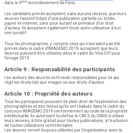
ème
dans le 5
arrondissement de Paris.
Les candidats primés acceptent, sans aucune réserve, que leurs
œuvres fassent l’objet d’une publication partielle ou totale,
papier et internet, sans pour autant se prévaloir d’un droit
d’auteur. Ils acceptent également toute autre utilisation à but
non lucratif.
Tous les photographes, y compris ceux qui n’auraient pas été
primés dans le cadre d’IMAGEMO 2019, acceptent que leurs
œuvres puissent être utilisées dans le cadre du Visa Off pour
l’image 2019.
Article 9 : Responsabilité des participants
Les auteurs des œuvres sont seuls responsables pour ce qui
régit les droits liés aux images ou aux droits d’auteur.
Article 10 :
Propriété des auteurs
Tous les participants jouissent de plein droit de l’exploitation des
photographies et des textes qu’ils ont réalisés dans le cadre du
concours IMAGEMO 2019 conformément au code de la propriété
intellectuelle. Ils autorisent toutefois le CAES du CNRS à utiliser
leurs œuvres, à titre gratuit pour toutes publications, à l’exclusion
de toutes utilisations commerciales.
Les œuvres seront toujours utilisées par l’organisateur avec la