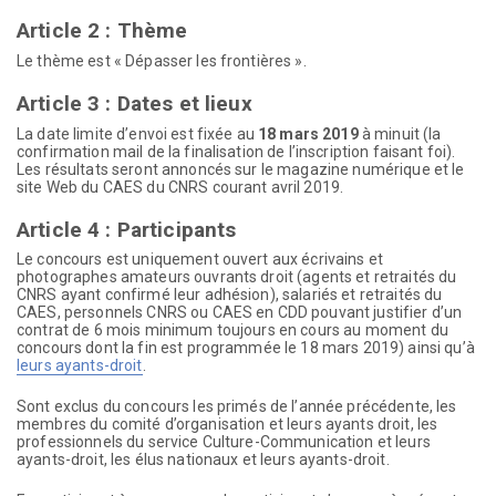
Article 2 : Thème
Le thème est « Dépasser les frontières ».
Article 3 : Dates et lieux
La date limite d’envoi est fixée au
18 mars 2019
à minuit (la
confirmation mail de la finalisation de l’inscription faisant foi).
Les résultats seront annoncés sur le magazine numérique et le
site Web du CAES du CNRS courant avril 2019.
Article 4 : Participants
Le concours est uniquement ouvert aux écrivains et
photographes amateurs ouvrants droit (agents et retraités du
CNRS ayant confirmé leur adhésion), salariés et retraités du
CAES, personnels CNRS ou CAES en CDD pouvant justifier d’un
contrat de 6 mois minimum toujours en cours au moment du
concours dont la fin est programmée le 18 mars 2019) ainsi qu’à
leurs ayants-droit
.
Sont exclus du concours les primés de l’année précédente, les
membres du comité d’organisation et leurs ayants droit, les
professionnels du service Culture-Communication et leurs
ayants-droit, les élus nationaux et leurs ayants-droit.