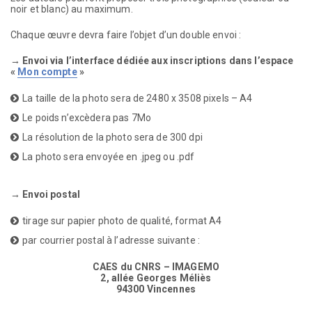
noir et blanc) au maximum.
Chaque œuvre devra faire l’objet d’un double envoi :
→ Envoi via l’interface dédiée aux inscriptions dans l’espace
«
Mon compte
»
La taille de la photo sera de 2480 x 3508 pixels – A4
Le poids n’excèdera pas 7Mo
La résolution de la photo sera de 300 dpi
La photo sera envoyée en .jpeg ou .pdf
→ Envoi postal
tirage sur papier photo de qualité, format A4
par courrier postal à l’adresse suivante :
CAES du CNRS – IMAGEMO
2, allée Georges Méliès
94300 Vincennes