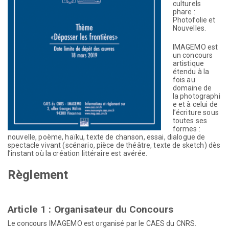
culturels
phare :
Photofolie et
Nouvelles.
IMAGEMO est
un concours
artistique
étendu à la
fois au
domaine de
la photographi
e et à celui de
l’écriture sous
toutes ses
formes :
nouvelle, poème, haïku, texte de chanson, essai, dialogue de
spectacle vivant (scénario, pièce de théâtre, texte de sketch) dès
l’instant où la création littéraire est avérée.
Règlement
Article 1 : Organisateur du Concours
Le concours IMAGEMO est organisé par le CAES du CNRS.