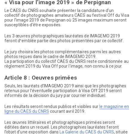
« Visa pour l’image 2019 » de Perpignan
Le CAES du CNRS souhaite présenter la candidature d’un
collectif de photographes amateurs CAES au festival Off du Visa
pour l’image 2019 de Perpignan où 25 images maximum seront
susceptibles d’être exposées.
Les 3 œuvres photographiques lauréates de IMAGEMO 2019
feront d¹emblée partie des photos présentées par ce collectif.
Le jury choisira les photos complémentaires parmi les autres
photos reçues dans le cadre de IMAGEMO 2019.
La participation du collectif CAES du CNRS reste conditionnée au
règlement 2019 du Visa Off pour l’image, non connu à ce jour.
Article 8 : Oeuvres primées
Seuls, les lauréats d’IMAGEMO 2019 ainsi que les photographes
retenus pour l’éventuelle participation à Visa Off 2019 seront
informés de la décision du jury par courrier individuel.
Les résultats seront rendus publics et visibles sur
le magazine en
ligne du CAES du CNRS
courant avril 2019.
Les œuvres littéraires et photographiques primées seront
éditées dans un recueil. Les photographies lauréates feront
l’objet d’une exposition dans
La Galerie du CAES du CNRS
, située