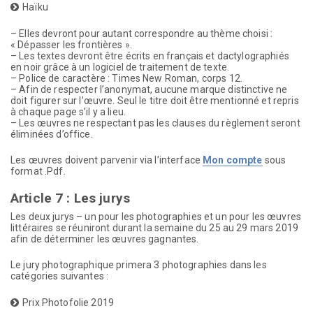
Haïku
– Elles devront pour autant correspondre au thème choisi :
« Dépasser les frontières ».
– Les textes devront être écrits en français et dactylographiés
en noir grâce à un logiciel de traitement de texte.
– Police de caractère : Times New Roman, corps 12.
– Afin de respecter l’anonymat, aucune marque distinctive ne
doit figurer sur l’œuvre. Seul le titre doit être mentionné et repris
à chaque page s’il y a lieu.
– Les œuvres ne respectant pas les clauses du règlement seront
éliminées d’office.
Les œuvres doivent parvenir via l’interface
Mon compte
sous
format .Pdf.
Article 7 : Les jurys
Les deux jurys – un pour les photographies et un pour les œuvres
littéraires se réuniront durant la semaine du 25 au 29 mars 2019
afin de déterminer les œuvres gagnantes.
Le jury photographique primera 3 photographies dans les
catégories suivantes :
Prix Photofolie 2019