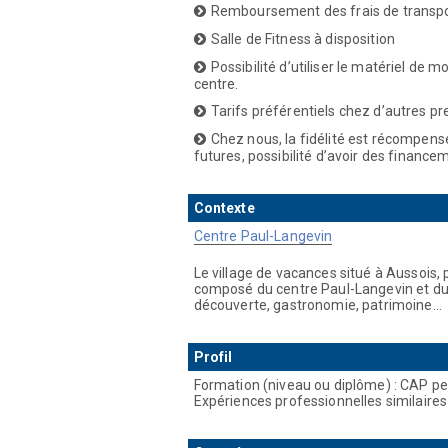
Remboursement des frais de transport 
Salle de Fitness à disposition
Possibilité d’utiliser le matériel de
centre.
Tarifs préférentiels chez d’autres p
Chez nous, la fidélité est récompensé
futures, possibilité d’avoir des financ
Contexte
Centre Paul-Langevin
Le village de vacances situé à Aussois, 
composé du centre Paul-Langevin et du ch
découverte, gastronomie, patrimoine…
Profil
Formation (niveau ou diplôme) : CAP pe
Expériences professionnelles similaires