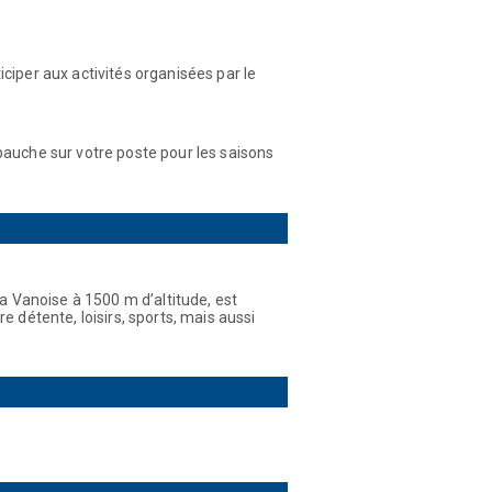
iciper aux activités organisées par le
mbauche sur votre poste pour les saisons
la Vanoise à 1500 m d’altitude, est
e détente, loisirs, sports, mais aussi