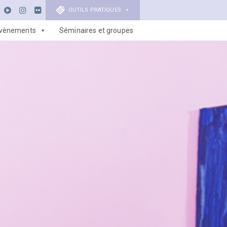
OUTILS PRATIQUES
vènements
Séminaires et groupes