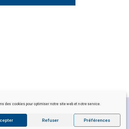
ns des cookies pour optimiser notre site web et notre service.
es personnelles
Crédits
cepter
Refuser
Préférences