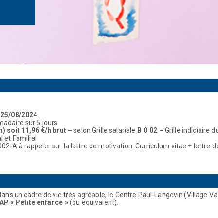
 25/08/2024
adaire sur 5 jours
h) soit
11,96 €/h brut –
selon Grille salariale
B O 02 –
Grille indiciaire
 et Familial
2-A à rappeler sur la lettre de motivation. Curriculum vitae + lettre d
dans un cadre de vie très agréable, le Centre Paul-Langevin (Village V
AP « Petite enfance »
(ou équivalent).