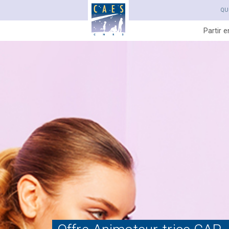
QU
Partir 