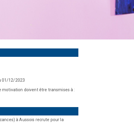
 du 01/12/2023
e motivation doivent être transmises à :
acances) à Aussois recrute pour la