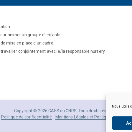
tation
 pour animer un groupe d’enfants
 de mise en place d’un cadre.
t travailler conjointement avec le/la responsable nursery.
Nous utiliso
Copyright © 2026 CAES du CNRS. Tous droits réservés.
Politique de confidentialité
Mentions Légales et Politique des donné
Ac