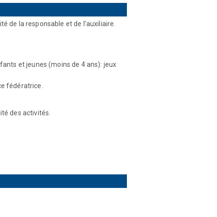
 de la responsable et de l’auxiliaire.
ants et jeunes (moins de 4 ans): jeux
e fédératrice.
té des activités.