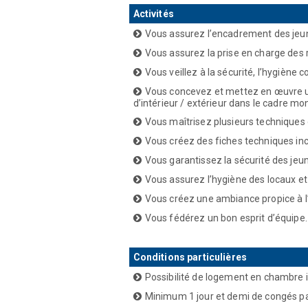
Activités
Vous assurez l’encadrement des jeunes
Vous assurez la prise en charge des
Vous veillez à la sécurité, l’hygiène c
Vous concevez et mettez en œuvre un
d’intérieur / extérieur dans le cadre m
Vous maîtrisez plusieurs techniques d
Vous créez des fiches techniques incl
Vous garantissez la sécurité des jeun
Vous assurez l’hygiène des locaux et 
Vous créez une ambiance propice à 
Vous fédérez un bon esprit d’équipe.
Conditions particulières
Possibilité de logement en chambre i
Minimum 1 jour et demi de congés p