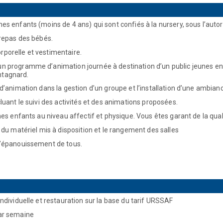
 enfants (moins de 4 ans) qui sont confiés à la nursery, sous l’autorité
 repas des bébés.
orporelle et vestimentaire.
 programme d’animation journée à destination d’un public jeunes enf
ontagnard.
’animation dans la gestion d’un groupe et l’installation d’une ambianc
uant le suivi des activités et des animations proposées.
es enfants au niveau affectif et physique. Vous êtes garant de la quali
du matériel mis à disposition et le rangement des salles
l’épanouissement de tous.
ndividuelle et restauration sur la base du tarif URSSAF
ar semaine