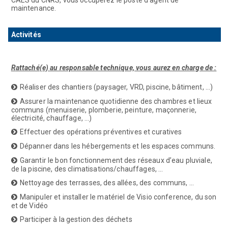
CAES du CNRS, vous occuperez le poste d’agent de
maintenance.
Activités
R
a
ttaché(e) au responsable technique, vous aurez en charge de :
Réaliser des chantiers (paysager, VRD, piscine, bâtiment, …)
Assurer la maintenance quotidienne des chambres et lieux
communs (menuiserie, plomberie, peinture, maçonnerie,
électricité, chauffage, …)
Effectuer des opérations préventives et curatives
Dépanner dans les hébergements et les espaces communs.
Garantir le bon fonctionnement des réseaux d’eau pluviale,
de la piscine, des climatisations/chauffages, …
Nettoyage des terrasses, des allées, des communs, …
Manipuler et installer le matériel de Visio conference, du son
et de Vidéo
Participer à la gestion des déchets