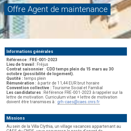
Offre Agent de maintenance
Informations générales
Référence : FRE-001-2023
Lieu de travail
: Fréjus
Contrat saisonnier
:
CDD temps plein du 15 mars au 30
octobre (possibilité de logement).
Quotité :
temps plein
Rémunération :
à partir de 11,44 EUR brut horaire
Convention collective :
Tourisme Social et Familial
Les candidatures
: Référence FRE-001-2023 à rappeler sur la
lettre de motivation. Curriculum vitae + lettre de motivation
doivent être transmises à :
grh-caes@caes.cnrs.fr
Missions
Au sein de la Villa Clythia, un village vacances appartenant au