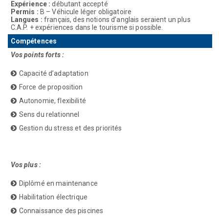
Expérience :
débutant accepté
Permis :
B – Véhicule léger obligatoire
Langues :
français, des notions d’anglais seraient un plus
C.A.P. + expériences dans le tourisme si possible.
Compétences
Vos points forts :
Capacité d’adaptation
Force de proposition
Autonomie, flexibilité
Sens du relationnel
Gestion du stress et des priorités
Vos plus :
Diplômé en maintenance
Habilitation électrique
Connaissance des piscines