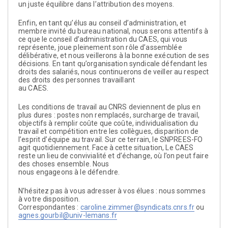
un juste équilibre dans l’attribution des moyens.
Enfin, en tant qu’élus au conseil d’administration, et
membre invité du bureau national, nous serons attentifs à
ce que le conseil d’administration du CAES, qui vous
représente, joue pleinement son rôle d’assemblée
délibérative, et nous veillerons à la bonne exécution de ses
décisions. En tant qu’organisation syndicale défendant les
droits des salariés, nous continuerons de veiller au respect
des droits des personnes travaillant
au CAES.
Les conditions de travail au CNRS deviennent de plus en
plus dures : postes non remplacés, surcharge de travail,
objectifs à remplir coûte que coûte, individualisation du
travail et compétition entre les collègues, disparition de
l’esprit d’équipe au travail. Sur ce terrain, le SNPREES-FO
agit quotidiennement. Face à cette situation, Le CAES
reste un lieu de convivialité et d’échange, où l’on peut faire
des choses ensemble. Nous
nous engageons à le défendre.
N’hésitez pas à vous adresser à vos élues : nous sommes
à votre disposition.
Correspondantes :
caroline.zimmer@syndicats.cnrs.fr
ou
agnes.gourbil@univ-lemans.fr