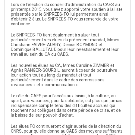
Lors de l’élection du conseil d’administration du CAES au
printemps 2015, vous avez apporté votre soutien à la liste
présentée par le SNPREES-FO, lui permettant ainsi
d’obtenir 2 élus. Le SNPREES-FO vous remercie de votre
confiance.
Le SNPREES-FO tient également à saluer tout
particulièrement ses élues du précédent mandat, Mmes
Christiane FAIVRE-AUBRY, Denise BOYMOND et
Dominique BALLUTAUD pour leur investissement et leur
travail au sein du CA du CAES.
Les nouvelles élues au CA, Mmes Caroline ZIMMER et
Agnès RANGER-GOURBIL, auront à coeur de poursuivre
leur action tout au long du mandat et tout
particulièrement dans le cadre des commissions
« vacances » et « communication ».
Le rôle du CAES pour l’accès aux loisirs, à la culture, au
sport, aux vacances, pour la solidarité, est plus que jamais
indispensable compte tenu des difficultés accrues qui
touchent nos collègues dans cette période de crise, et de
la baisse de leur pouvoir d’achat.
Les élues FO continueront d’agir auprès de la direction du
CNRS, pour qu’elle donne au CAES des moyens suffisants