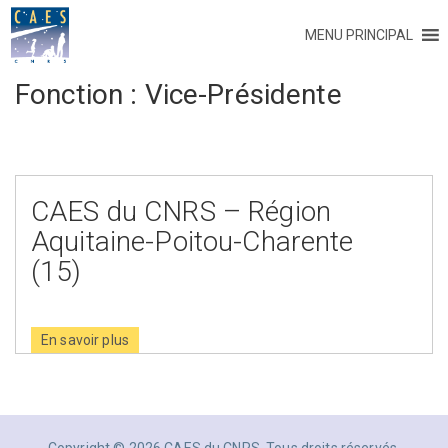
MENU PRINCIPAL
Fonction :
Vice-Présidente
CAES du CNRS – Région
Aquitaine-Poitou-Charente
(15)
En savoir plus