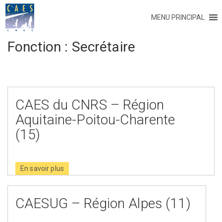
MENU PRINCIPAL
Fonction :
Secrétaire
CAES du CNRS – Région
Aquitaine-Poitou-Charente
(15)
En savoir plus
CAESUG – Région Alpes (11)