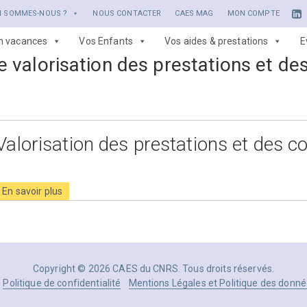
I SOMMES-NOUS ?
NOUS CONTACTER
CAES MAG
MON COMPTE
en vacances
Vos Enfants
Vos aides & prestations
E
 valorisation des prestations et de
Valorisation des prestations et des c
En savoir plus
Copyright © 2026 CAES du CNRS. Tous droits réservés.
Politique de confidentialité
Mentions Légales et Politique des donné