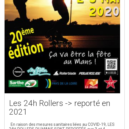
Les 24h Rollers -> reporté en
2021
En raison des mesures sanitaires liées au COVID-19, LES