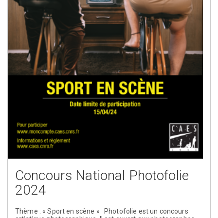
Concours National Photofolie
2024
Thème : « Sport en scène » Photofolie est un concours