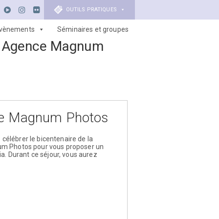
OUTILS PRATIQUES
vènements
Séminaires et groupes
 - Agence Magnum
ence Magnum Photos
élébrer le bicentenaire de la
num Photos pour vous proposer un
ia. Durant ce séjour, vous aurez