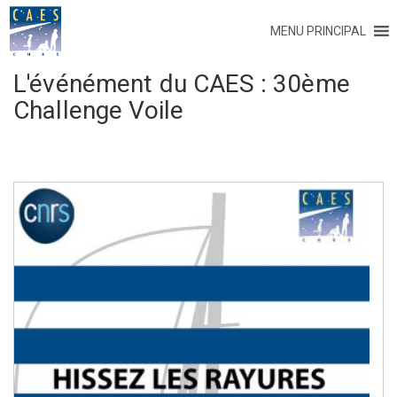
MENU PRINCIPAL
L'événément du CAES :
30ème
Challenge Voile