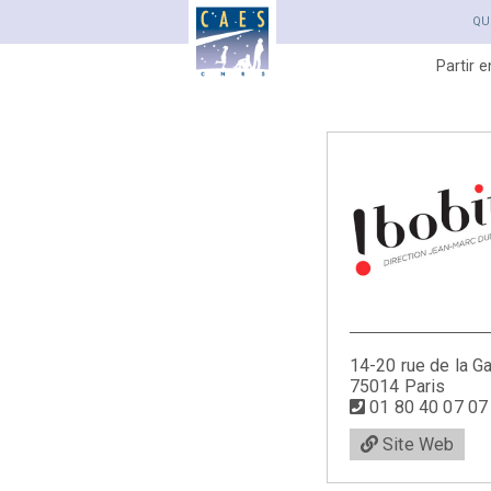
QU
Partir 
14-20 rue de la Ga
75014 Paris
01 80 40 07 07
Site Web