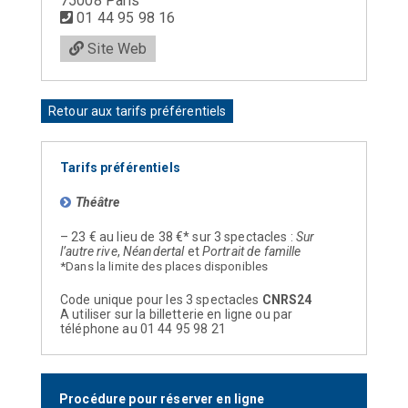
75008 Paris
01 44 95 98 16
Site Web
Retour aux tarifs préférentiels
Tarifs préférentiels
Théâtre
– 23 € au lieu de 38 €* sur 3 spectacles :
Sur
l’autre rive
,
Néandertal
et
Portrait de famille
*Dans la limite des places disponibles
Code unique pour les 3 spectacles
CNRS24
A utiliser sur la billetterie en ligne ou par
téléphone au 01 44 95 98 21
Procédure pour réserver en ligne