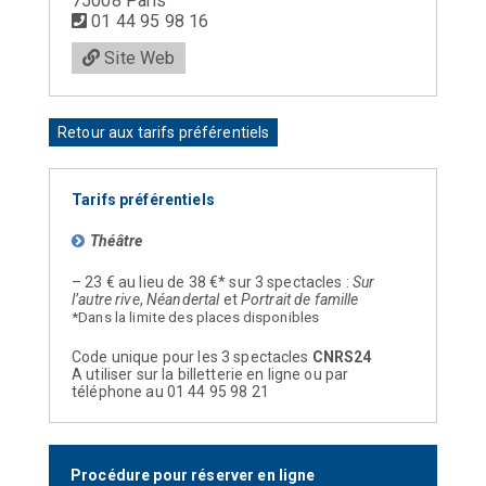
75008 Paris
01 44 95 98 16
Site Web
Retour aux tarifs préférentiels
Tarifs préférentiels
Théâtre
– 23 € au lieu de 38 €* sur 3 spectacles :
Sur
l’autre rive
,
Néandertal
et
Portrait de famille
*Dans la limite des places disponibles
Code unique pour les 3 spectacles
CNRS24
A utiliser sur la billetterie en ligne ou par
téléphone au 01 44 95 98 21
Procédure pour réserver en ligne