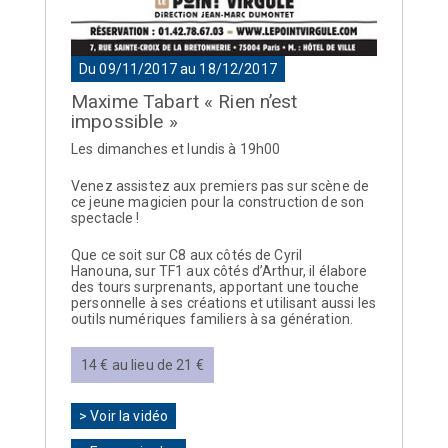
Du 09/11/2017 au 18/12/2017
Maxime Tabart « Rien n’est
impossible »
Les dimanches et lundis à 19h00
Venez assistez aux premiers pas sur scène de
ce jeune magicien pour la construction de son
spectacle !
Que ce soit sur C8 aux côtés de Cyril
Hanouna, sur TF1 aux côtés d’Arthur, il élabore
des tours surprenants, apportant une touche
personnelle à ses créations et utilisant aussi les
outils numériques familiers à sa génération.
14 € au lieu de 21 €
> Voir la vidéo