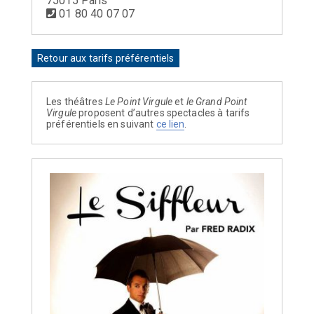
75015 Paris
01 80 40 07 07
Retour aux tarifs préférentiels
Les théâtres
Le Point Virgule
et
le Grand Point
Virgule
proposent d’autres spectacles à tarifs
préférentiels en suivant
ce lien
.