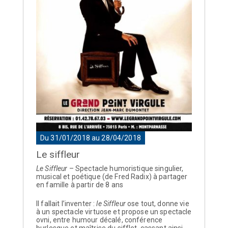
Du 31/01/2018 au 28/04/2018
Le siffleur
Le Siffleur
– Spectacle humoristique singulier,
musical et poétique (de Fred Radix) à partager
en famille à partir de 8 ans
Il fallait l’inventer :
le Siffleur
ose tout, donne vie
à un spectacle virtuose et propose un spectacle
ovni, entre humour décalé, conférence
burlesque et maîtrise du sifflet, cassant ainsi