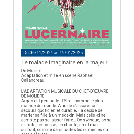
Du 06/11/2024 au 19/01/2025
Le malade imaginaire en la majeur
De Molière
Adaptation et mise en scène Raphaël
Callandreau
L’ADAPTATION MUSICALE DU CHEF-D’ŒUVRE
DE MOLIÈRE
Argan est persuadé d’être l’homme le plus
malade du monde. Afin de s’assurer un
secours quotidien et durable, il a décidé de
marier sa fille à un médecin. Mais celle-ci ne
compte pas se laisser faire… On swingue, on se
dispute, on tousse, on chante, on rit mais
surtout, comme dans toutes les comédies du