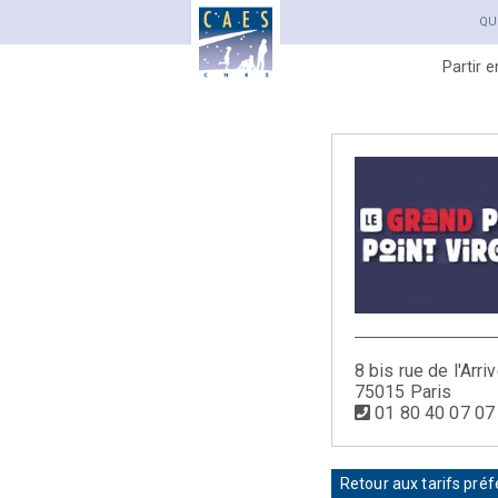
QU
Partir 
8 bis rue de l'Arri
75015 Paris
01 80 40 07 07
Retour aux tarifs préf