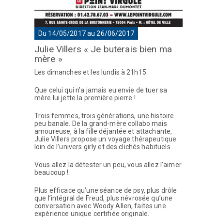
Du 14/05/2017 au 26/06/2017
Julie Villers « Je buterais bien ma
mère »
Les dimanches et les lundis à 21h15
Que celui qui n’a jamais eu envie de tuer sa
mère lui jette la première pierre !
Trois femmes, trois générations, une histoire
peu banale. De la grand-mère collabo mais
amoureuse, à la fille déjantée et attachante,
Julie Villers propose un voyage thérapeutique
loin de l’univers girly et des clichés habituels.
Vous allez la détester un peu, vous allez l’aimer
beaucoup !
Plus efficace qu’une séance de psy, plus drôle
que l’intégral de Freud, plus névrosée qu’une
conversation avec Woody Allen, faites une
expérience unique certifiée originale.