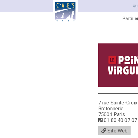
QU
Partir 
7 rue Sainte-Croix
Bretonnerie
75004 Paris
01 80 40 07 07
Site Web