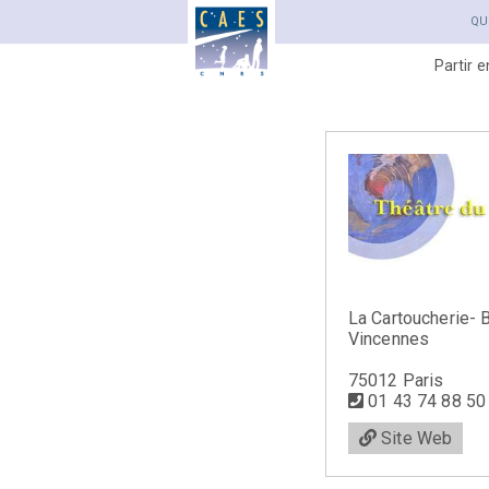
QU
Partir 
La Cartoucherie- 
Vincennes
75012 Paris
01 43 74 88 50
Site Web