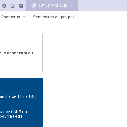
OUTILS PRATIQUES
vènements
Séminaires et groupes
 vous annonçant du
manche de 11h à 18h
rtenance CNRS ou
pourrait être