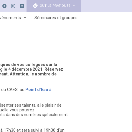
OUTILS PRATIQUES
vènements
Séminaires et groupes
tiques de vos collègues sur la
g le 4 décembre 2021. Réservez
ant. Attention, le nombre de
tes du CAES au
Point d’Eau à
enter ses talents, a le plaisir de
quelle vous pourrez
ents dans des numéros spécialement
 à 17h30 et sera suivi à 19h30 d’un