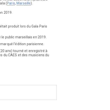
ala (
Paris
,
Marseille
).
on 2019.
ait produit lors du Gala Paris
 le public marseillais en 2019.
 marqué l’édition parisienne.
20 ans) tourné et enregistré à
pes du CAES et des musiciens du