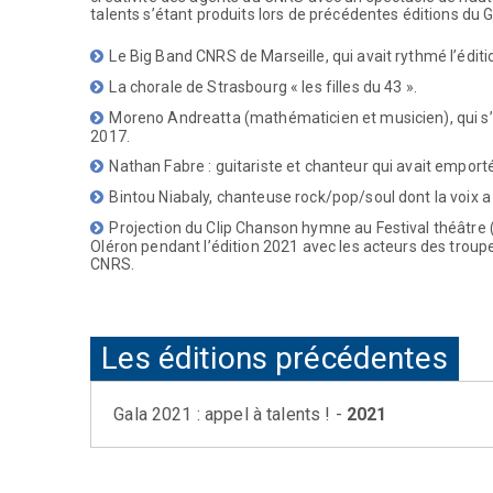
talents s’étant produits lors de précédentes éditions du G
Le Big Band CNRS de Marseille, qui avait rythmé l’éditi
La chorale de Strasbourg « les filles du 43 ».
Moreno Andreatta (mathématicien et musicien), qui s’ét
2017.
Nathan Fabre : guitariste et chanteur qui avait emporté
Bintou Niabaly, chanteuse rock/pop/soul dont la voix a
Projection du Clip Chanson hymne au Festival théâtre (
Oléron pendant l’édition 2021 avec les acteurs des trou
CNRS.
Les éditions précédentes
Gala 2021 : appel à talents ! -
2021