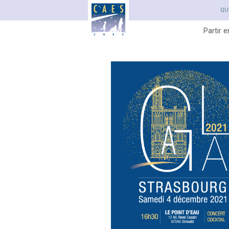
QU
Partir 