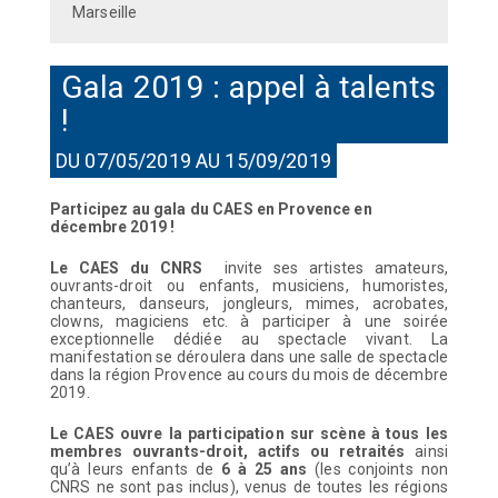
Marseille
Gala 2019 : appel à talents
!
DU 07/05/2019 AU 15/09/2019
Participez au gala du CAES en Provence en
décembre 2019 !
Le CAES du CNRS
invite ses artistes amateurs,
ouvrants-droit ou enfants, musiciens, humoristes,
chanteurs, danseurs, jongleurs, mimes, acrobates,
clowns, magiciens etc. à participer à une soirée
exceptionnelle dédiée au spectacle vivant. La
manifestation se déroulera dans une salle de spectacle
dans la région Provence au cours du mois de décembre
2019.
Le CAES ouvre la participation sur scène à tous les
membres ouvrants-droit, actifs ou retraités
ainsi
qu’à leurs enfants de
6 à 25 ans
(les conjoints non
CNRS ne sont pas inclus), venus de toutes les régions