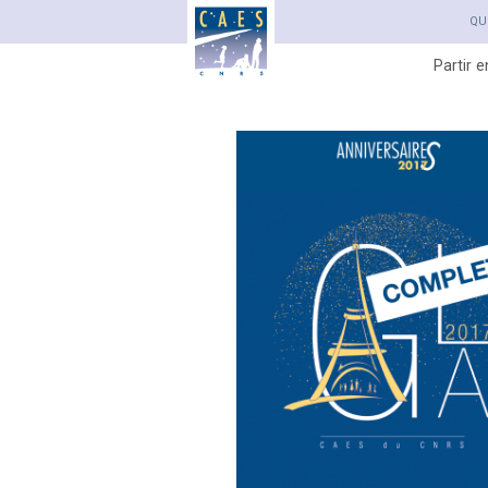
QU
Partir 