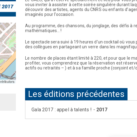
vous inviter à assister à cette soirée singulière durant la
découvrir des artistes, agents du CNRS ou enfants d’ag
imaginés pour l’occasion.
Au programme, des chansons, du jonglage, des défis à r
mathématiques… !
Le spectacle sera suivi à 19 heures d’un cocktail où vous 
des collègues en partageant un verre dans les magnifiqu
Le nombre de places étant limité à 220, et pour que le 
profiter, vous comprendrez que la réservation est réserv
actifs ou retraités – ) et à sa famille proche (conjoint et/
tributors
Les éditions précédentes
Gala 2017 : appel à talents ! -
2017