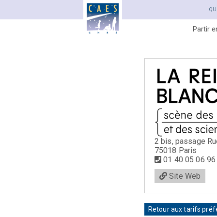
QU
Partir 
2 bis, passage Ru
75018 Paris
01 40 05 06 96
Site Web
Retour aux tarifs préf