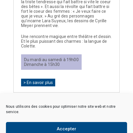
la triste tendresse qui fait battre si vite le coeur
des bêtes ». Et aussi la révolte qui fait battre si
fort le coeur des femmes : « Je veux faire ce
que je veux. » Au gré des personnages
qu’incarne Lara Suyeux, les dessins de Cyrille
Meyer prennent vie.
Une rencontre magique entre théâtre et dessin.
Et le plus puissant des charmes : la langue de
Colette.
Du mardi au samedi à 19h00
Dimanche à 15h30
> En savoir plus
Nous utilisons des cookies pour optimiser notre site web et notre
service.
Accepter
Copyright © 2026 CAES du CNRS. Tous droits réservés.