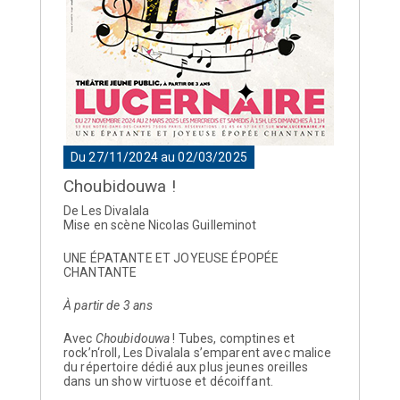
Du 27/11/2024 au 02/03/2025
Choubidouwa !
De Les Divalala
Mise en scène Nicolas Guilleminot
UNE ÉPATANTE ET JOYEUSE ÉPOPÉE
CHANTANTE
À partir de 3 ans
Avec
Choubidouwa
! Tubes, comptines et
rock’n‘roll, Les Divalala s’emparent avec malice
du répertoire dédié aux plus jeunes oreilles
dans un show virtuose et décoiffant.