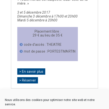
mère. »
3 et 5 décembre 2017
Dimanche 3 décembre à 17h00 et 20h00
Mardi 5 décembre à 20h00
Placement libre :
29 € au lieu de 35 €
code d’accès : THEATRE
mot de passe : PORTESTMARTIN
> En savoir plus
> Réserver
Nous utilisons des cookies pour optimiser notre site web et notre
service.