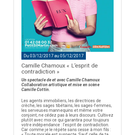
Du 03/12/2017 au 05/12/2017
Camille Chamoux « L’esprit de
contradiction »
Un spectacle de et avec Camille Chamoux
Collaboration artistique et mise en scène
Camille Cottin.
Les agents immobiliers, les directrices de
crèche, les sages tibétains, les sages-femmes,
les serveuses mannequins et même votre
conjoint, ne cédez pas à leurs discours. Cultivez
plutôt avec moi ce qui garantira pour toujours
votre indépendance : l’esprit de contradiction.
Car comme je le répète sans cesse à mon fils :
« Toute morale est suspecte. Sauf celle de ta