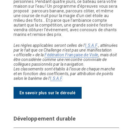
personnes. Pendant quatre jours, ce bateau sera votre
maison sur l’eau ! Un programme d’épreuves vous sera
proposé : parcours banane, parcours côtier, et même
une course de nuit pour la magie d’un ciel étoile au
milieu des flots… Et parce que l’ambiance compte
autant que la compétition, une grande soirée festive
viendra clôturer l’événement, avec concours de chants
marins et remise des prix.
Les règles applicables seront celles de l’
I.S.A.F
., atténuées
par le fait que ce Challenge n’est pas une manifestation
« officielle » de la
Fédération Française de Voile
, mais doit
être considérée comme une rencontre conviviale de
collègues passionnés par la navigation.
Les classements sont établis à l’issue de chaque manche
et en fonction des coefficients, par attribution de points
selon le barème de l’
I.S.A.F
.
En savoir plus sur le déroulé
Développement durable