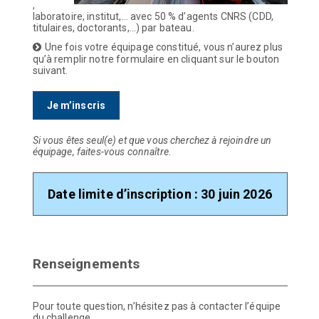
,
laboratoire, institut,… avec 50 % d’agents CNRS (CDD,
titulaires, doctorants,…) par bateau.
Une fois votre équipage constitué, vous n’aurez plus
qu’à remplir notre formulaire en cliquant sur le bouton
suivant.
Je m’inscris
Si vous êtes seul(e) et que vous cherchez à rejoindre un
équipage, faites-vous connaître.
Date limite d’inscription : 30 juin 2026
Renseignements
Pour toute question, n’hésitez pas à contacter l’équipe
du challenge.