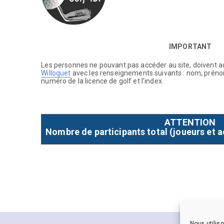
IMPORTANT
Les personnes ne pouvant pas accéder au site, doivent a
Willoquet
avec les renseignements suivants : nom, prén
numéro de la licence de golf et l’index.
ATTENTION
Nombre de participants total (joueurs et 
Nous utiliso