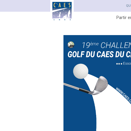
QU
Partir 