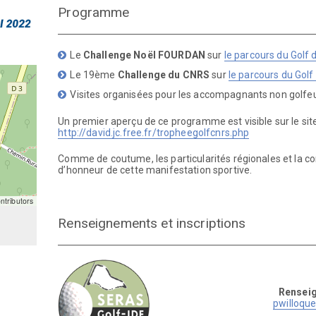
Programme
Le
Challenge Noël FOURDAN
sur
le parcours du Golf
Le 19ème
Challenge
du CNRS
sur
le parcours du Golf 
Visites organisées pour les accompagnants non golfe
Un premier aperçu de ce programme est visible sur le site
http://david.jc.free.fr/tropheegolfcnrs.php
Comme de coutume, les particularités régionales et la conv
d’honneur de cette manifestation sportive.
tributors
Renseignements et inscriptions
Rensei
pwilloqu