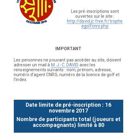
Les pré-inscriptions sont
ouvertes sur le site :
http://david.jc.free.fr/trophe
egolfcnrs.php
IMPORTANT
Les personnes ne pouvant pas accéder au site, doivent
adresser un mail à
M. J.-C. DAVID
avec les
renseignements suivants : nom, prénom, adresse,
numéro d’agent CNRS, numéro de la licence de golf et
l’index.
Date limite de pré-inscription : 16
novembre 2017
Nombre de participants total (joueurs et
accompagnants) limité à 80